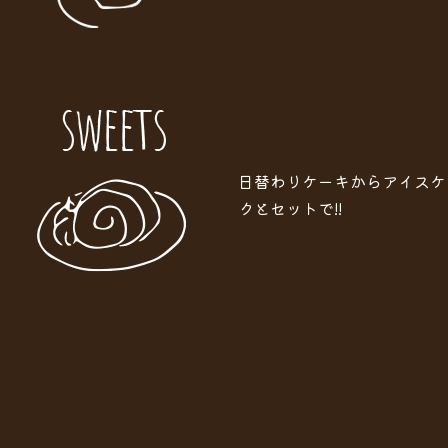
日替わりケーキからアイスケ
クとセットで!!