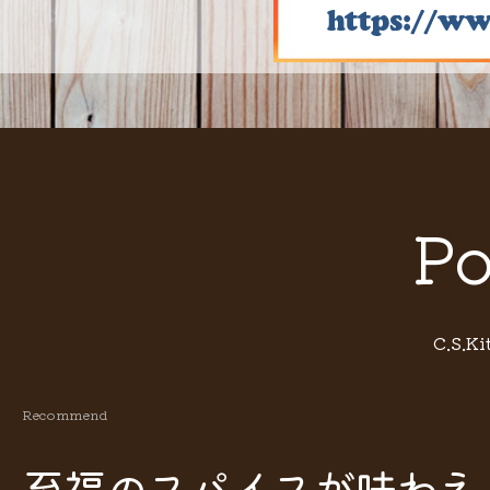
Po
C.S.
Recommend
至福のスパイスが味わえ