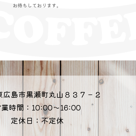
お待ちしております。
東広島市黒瀬町丸山８３７－２
業時間：10:00～16:00
定休日：不定休