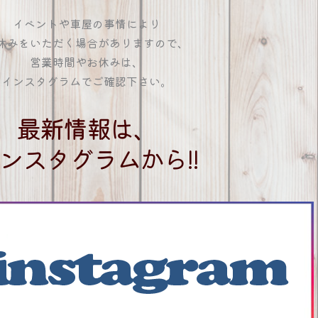
イベントや車屋の事情により
休みをいただく場合がありますので、
営業時間やお休みは、
インスタグラムでご確認下さい。
最新情報は、
ンスタグラムから!!