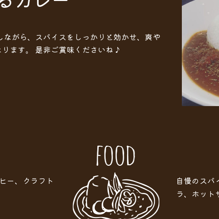
しながら、スパイスをしっかりと効かせ、爽や
ります。 是非ご賞味くださいね♪
ヒー、クラフト
自慢のスパ
ラ、ホット