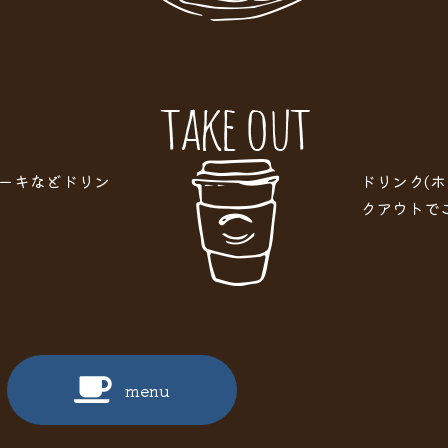
ーキなどドリン
ドリンク(
クアウトで
menu